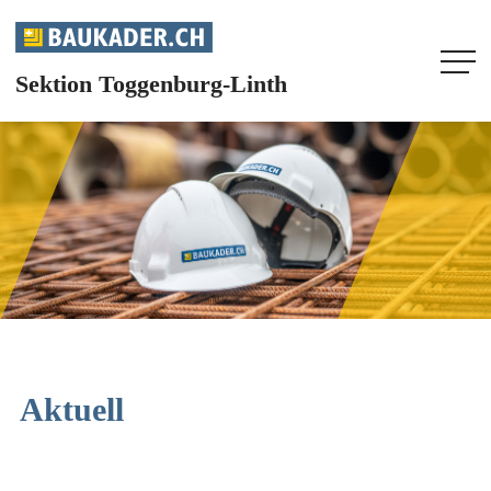
Sektion Toggenburg-Linth
HOME
UNSERE SEKTION
AGENDA
AKTUELL
INFOS
Aktuell
FACHMAGAZIN